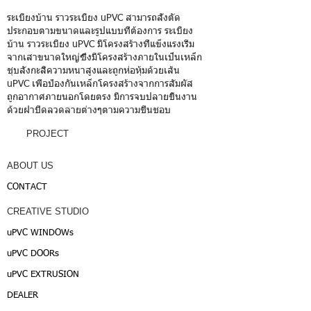
ระเบียงบ้าน ราวระเบียง uPVC สามารถสั่งตัด
ประกอบตามขนาดและรูปแบบที่ต้องการ ระเบียง
บ้าน ราวระเบียง uPVC มีโครงสร้างที่แข็งแรงเริ่ม
จากเสาขนาดใหญ่ซึ่งมีโครงสร้างภายในเป็นเหล็ก
ชุบสังกะสีความหนาสูงและถูกห่อหุ้มด้วยเส้น
uPVC เพื่อป้องกันเหล็กโครงสร้างจากการสัมผัส
ถูกอากาศภายนอกโดยตรง มีการจบปลายชิ้นงาน
ด้วยฝาปิดลวดลายต่างๆตามความชื่นชอบ
PROJECT
ABOUT US
CONTACT
CREATIVE STUDIO
uPVC WINDOWs
uPVC DOORs
uPVC EXTRUSION
DEALER