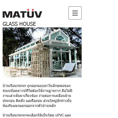
GLASS HOUSE
บ้านเรือนกระจก ถูกออกแบบมาในลักษณะของ
ระบบน๊อคดาวน์ที่ไม่ต้องใช้งานฐานราก คือไม่มี
งานเสาเข็มมาเกี่ยวข้อง ง่ายต่อการเคลื่อนย้าย
ประกอบ ติดตั้ง และรื้อถอน ส่วนใหญ่มักทำเป็น
ห้องรับแขกแยกออกจากตัวบ้านหลัก
บ้านเรือนกระจกจะเลือกใช้เป็นวัสดุ uPVC และ