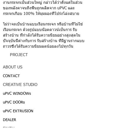
งานกระจกเป็นส่วนใหญ่ กล่าวได้ว่าตั้งแต่ในส่วน
ของหลังคาจนถึงพื้นถูกผลิตจาก uPVC และ
กระจกเกือบ 100% ให้มุมมองที่โปร่งโล่งสบาย
ไม่ว่าจะเป็นบ้านแบบเรือนกระจก หรือบ้านที่ไม่ใช่
เรือนกระจก ด้วยรูปแบบน๊อคดาวน์เป็นการ รับ
สร้างบ้าน ที่กำลังได้รับความนิยมอย่างสูงสุดใน
ปัจจุบันนี้ต่างกับการ รับสร้างบ้าน ที่มีฐานรากแบบ
ถาวรซึ่งได้รับความนิยมลดน้อยลงไปทุกวัน
PROJECT
ABOUT US
CONTACT
CREATIVE STUDIO
uPVC WINDOWs
uPVC DOORs
uPVC EXTRUSION
DEALER
EN/TH
/JAPAN